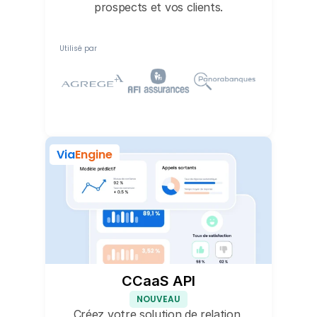
prospects et vos clients.
Utilisé par
Via
Engine
CCaaS API
NOUVEAU
Créez votre solution de relation 