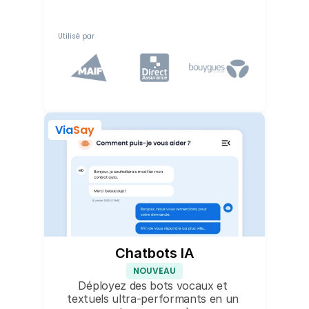
Utilisé par
Via
Say
Chatbots IA
NOUVEAU
Déployez des bots vocaux et 
textuels ultra-performants en un 