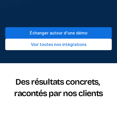
Échanger autour d'une démo
Voir toutes nos intégrations
Des résultats concrets, 
racontés par nos clients