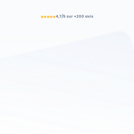
+50 % de productivité, 70 % de résolution 
au 1er contact, coûts support divisés par 
2.
4,7/5 sur +200 avis
Échanger avec un expert
Demander une démo
⏱ Réponse en moins de 24h — démo sans engagement