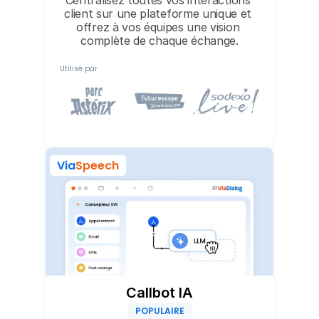
Centralisez toutes vos interactions 
client sur une plateforme unique et 
offrez à vos équipes une vision 
complète de chaque échange.
Utilisé par
Via
Speech
Callbot IA
POPULAIRE