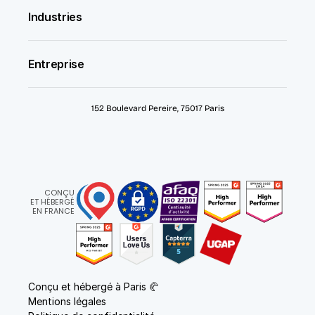
Industries
Entreprise
152 Boulevard Pereire, 75017 Paris
CONÇU
ET HÉBERGÉ
EN FRANCE
Conçu et hébergé à Paris 🥐
Mentions légales