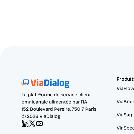
Produit
ViaFlo
La plateforme de service client 
ViaBrai
omnicanale alimentée par l'IA
152 Boulevard Pereire, 75017 Paris
ViaSay
© 2026 ViaDialog
ViaSpe