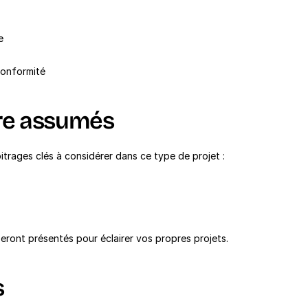
e
conformité
ure assumés
itrages clés à considérer dans ce type de projet :
eront présentés pour éclairer vos propres projets.
s