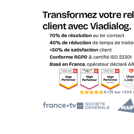
Transformez votre rel
client avec Viadialog.
70% de résolution
 au 1er contact
40% de réduction
 de temps de trait
+30% de satisfaction
 client
Conforme RGPD
 & certifié ISO 22301
Basé en France
, opérateur déclaré A
4,7/5 sur +200 