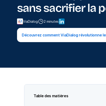
sans sacrifier la
ViaDialog
2 minutes
Découvrez comment ViaDialog révolutionne le 
Table des matières