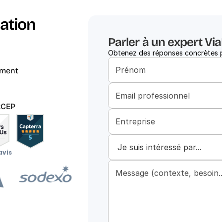
ation 
Parler à un expert Vi
Obtenez des réponses concrètes po
ement
RCEP
avis