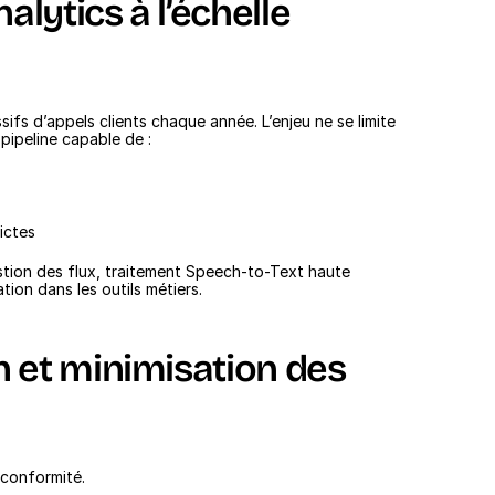
lytics à l’échelle 
fs d’appels clients chaque année. L’enjeu ne se limite 
 pipeline capable de :
ictes
estion des flux, traitement Speech-to-Text haute 
tion dans les outils métiers.
n et minimisation des 
 conformité.