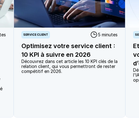
tes
5 minutes
SERVICE CLIENT
SE
Optimisez votre service client :
E
10 KPI à suivre en 2026
v
Découvrez dans cet article les 10 KPI clés de la 
d
relation client, qui vous permettront de rester 
Dé
compétitif en 2026.
l'
 
op
é 