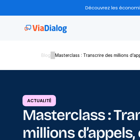
Découvrez les économies
Blog
Masterclass : Transcrire des millions d’a
ACTUALITÉ
Masterclass : Tran
millions d’appels