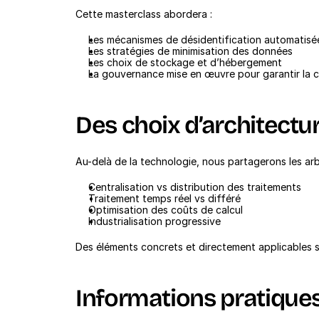
Cette masterclass abordera :
Les mécanismes de désidentification automatisé
Les stratégies de minimisation des données
Les choix de stockage et d’hébergement
La gouvernance mise en œuvre pour garantir la 
Des choix d’architect
Au-delà de la technologie, nous partagerons les arb
Centralisation vs distribution des traitements
Traitement temps réel vs différé
Optimisation des coûts de calcul
Industrialisation progressive
Des éléments concrets et directement applicables s
Informations pratique