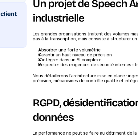
Un projet de Speech Ana
lient 
industrielle
Les grandes organisations traitent des volumes massi
pas à la transcription, mais consiste à structurer un
Absorber une forte volumétrie
Garantir un haut niveau de précision
S’intégrer dans un SI complexe
Respecter des exigences de sécurité internes str
Nous détaillerons l’architecture mise en place : ing
précision, mécanismes de contrôle qualité et intégra
RGPD, désidentificatio
données
La performance ne peut se faire au détriment de la