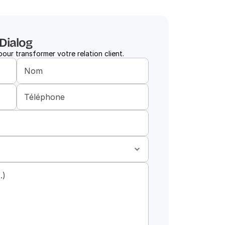
aDialog
ur transformer votre relation client.