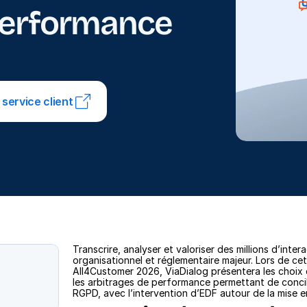
 performance
service client
Transcrire, analyser et valoriser des millions d’inte
organisationnel et réglementaire majeur. Lors de ce
All4Customer 2026, ViaDialog présentera les choix d
les arbitrages de performance permettant de concilie
RGPD, avec l’intervention d’EDF autour de la mise 