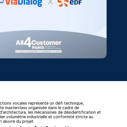
ractions vocales représente un défi technique, 
tte masterclass organisée dans le cadre de 
’architecture, les mécanismes de désidentification et 
r volumétrie industrielle et conformité stricte au 
en œuvre du projet.