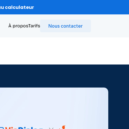
u calculateur
À propos
Tarifs
Nous contacter