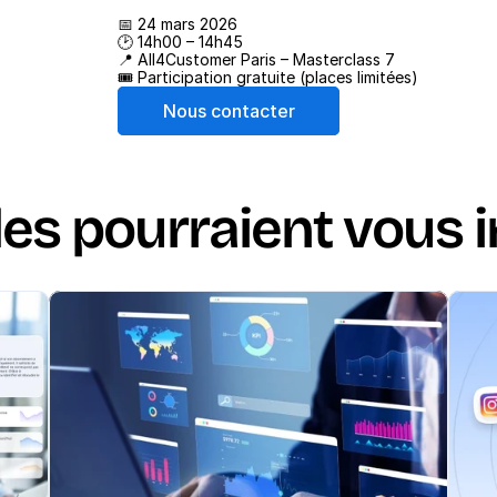
📅 24 mars 2026
🕑 14h00 – 14h45
📍 All4Customer Paris – Masterclass 7
🎟 Participation gratuite (places limitées)
Nous contacter
les pourraient vous 