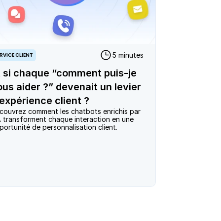
5 minutes
RVICE CLIENT
t si chaque “comment puis-je
ous aider ?” devenait un levier
’expérience client ?
couvrez comment les chatbots enrichis par 
IA transforment chaque interaction en une 
portunité de personnalisation client. 