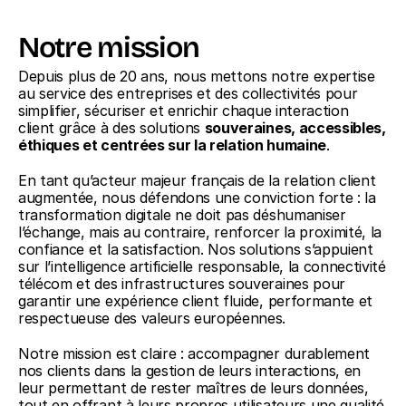
Notre mission
Depuis plus de 20 ans, nous mettons notre expertise 
au service des entreprises et des collectivités pour 
simplifier, sécuriser et enrichir chaque interaction 
client grâce à des solutions 
souveraines, accessibles, 
éthiques et centrées sur la relation humaine
.
En tant qu’acteur majeur français de la relation client 
augmentée, nous défendons une conviction forte : la 
transformation digitale ne doit pas déshumaniser 
l’échange, mais au contraire, renforcer la proximité, la 
confiance et la satisfaction. Nos solutions s’appuient 
sur l’intelligence artificielle responsable, la connectivité 
télécom et des infrastructures souveraines pour 
garantir une expérience client fluide, performante et 
respectueuse des valeurs européennes.
Notre mission est claire : accompagner durablement 
nos clients dans la gestion de leurs interactions, en 
leur permettant de rester maîtres de leurs données, 
tout en offrant à leurs propres utilisateurs une qualité 