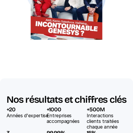
Nos résultats et chiffres clés
+20
+1000
+500M
Années d'expertise 
Entreprises 
Interactions 
accompagnées
clients traitées 
chaque année
3 
99,99%
15%