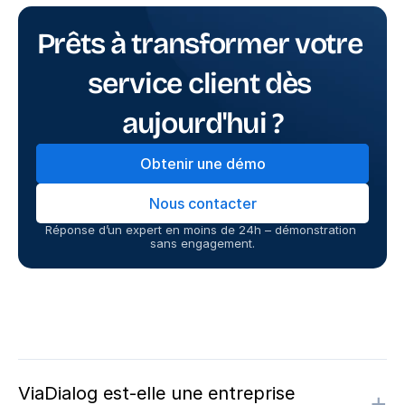
Prêts à transformer votre 
service client dès 
aujourd'hui ?
Obtenir une démo
Nous contacter
Réponse d’un expert en moins de 24h – démonstration 
sans engagement.
ViaDialog est-elle une entreprise
+