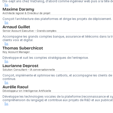
Dix-sept ans chez ViaDialog, d'abord comme ingénieur web puis à la tête d
Maxime Daramy
Architecte logiciel & Directeur de projet
Conçoit l'architecture des plateformes et dirige les projets de déploiement.
Arnaud Guillet 
Senior Account Executive – Grands comptes
Accompagne les grands comptes banque, assurance et télécoms dans la tra
clients voix et digital.
Thomas Suberchicot
Key Account Manager
Développe et suit les comptes stratégiques de l'entreprise.
Laurianne Deprost
Solution Consultant – IA conversationnelle
Conçoit, implémente et optimise les callbots, et accompagne les clients de l
continue.
Aurélie Raoul
Développeur en Intelligence Artificielle
Développe les technologies vocales de la plateforme (reconnaissance et syn
compréhension du langage) et contribue aux projets de R&D et aux publicati