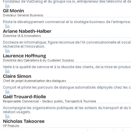
Fondateur de ViaDialog et du groupe via.io, entrepreneur des télécoms et de 
Gil Monin
Directeur Général Business
Pilote le développement commercial et la stratégie business de l'entreprise.
Ariane Nabeth-Halber
Directrice IA & Innovations
Docteure en informatique, figure reconnue de l'IA conversationnelle et vocale 
recherche et l'innovation.
Laurence Hoffnung
Directrice des Opérations & du Customer Success
Veille à la qualité de service et à la réussite des clients, de la mise en produ
Claire Simon
Chef de projet Automatisation des dialogues
Conçoit et pilote les parcours de dialogue automatisés déployés chez les cl
Gaël Trouard-Riolle
Responsable Commercial – Secteur public, Transports & Tourisme
Accompagne les organisations publiques et les acteurs du transport et du to
relation usagers.
Nicholas Takooree
VP Produits