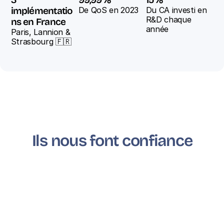
implémentatio
De QoS en 2023
Du CA investi en 
R&D chaque 
ns en France
année
Paris, Lannion & 
Strasbourg 🇫🇷
Ils nous font confiance