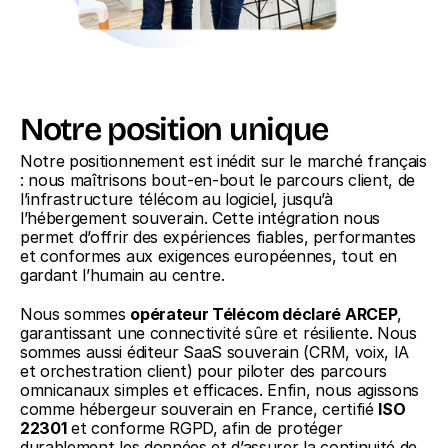
Notre position unique
Notre positionnement est inédit sur le marché français 
: nous maîtrisons bout-en-bout le parcours client, de 
l’infrastructure télécom au logiciel, jusqu’à 
l’hébergement souverain. Cette intégration nous 
permet d’offrir des expériences fiables, performantes 
et conformes aux exigences européennes, tout en 
gardant l’humain au centre.
Nous sommes 
opérateur Télécom déclaré ARCEP
, 
garantissant une connectivité sûre et résiliente. Nous 
sommes aussi éditeur SaaS souverain (CRM, voix, IA 
et orchestration client) pour piloter des parcours 
omnicanaux simples et efficaces. Enfin, nous agissons 
comme hébergeur souverain en France, certifié 
ISO 
22301
 et conforme RGPD, afin de protéger 
durablement les données et d’assurer la continuité de 