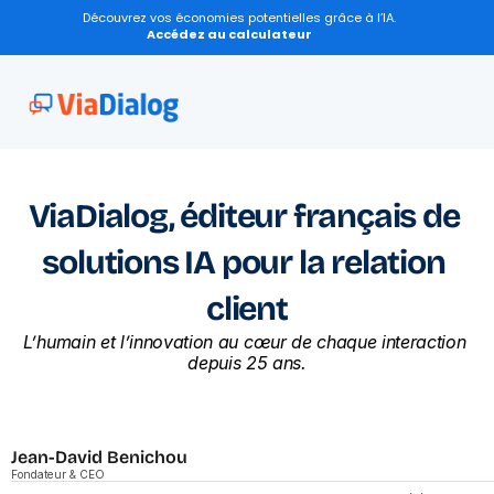
Découvrez vos économies potentielles grâce à l’IA.
Accédez au calculateur
ViaDialog, éditeur français de 
solutions IA pour la relation 
client
L’humain et l’innovation au cœur de chaque interaction 
depuis 25 ans.
Jean-David Benichou
Fondateur & CEO