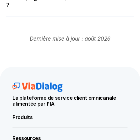
?
Dernière mise à jour : août 2026
La plateforme de service client omnicanale 
alimentée par l'IA
Produits
Ressources