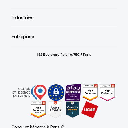
Industries
Entreprise
152 Boulevard Pereire, 75017 Paris
CONÇU
ET HÉBERGÉ
EN FRANCE
Conçu et hébergé à Paris 🥐