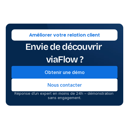
Améliorer votre relation client
Envie de découvrir 
viaFlow ?
Obtenir une démo
Nous contacter
Réponse d’un expert en moins de 24h – démonstration 
sans engagement.