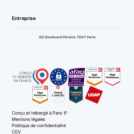
Entreprise
152 Boulevard Pereire, 75017 Paris
CONÇU
ET HÉBERGÉ
EN FRANCE
Conçu et hébergé à Paris 🥐
Mentions légales
Politique de confidentialité
CGV