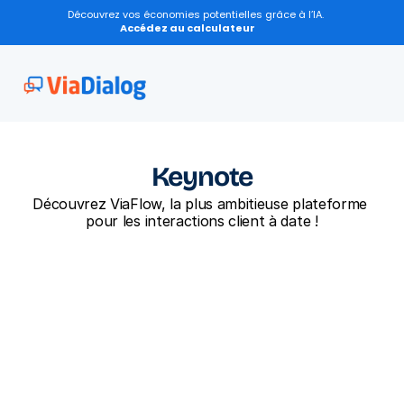
Découvrez vos économies potentielles grâce à l’IA.
Accédez au calculateur
Keynote
Découvrez ViaFlow, la plus ambitieuse plateforme 
pour les interactions client à date !