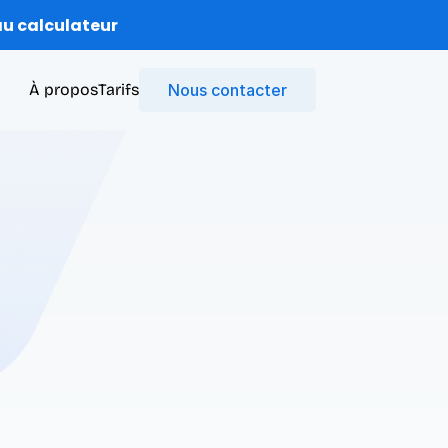
u calculateur
À propos
Tarifs
Nous contacter