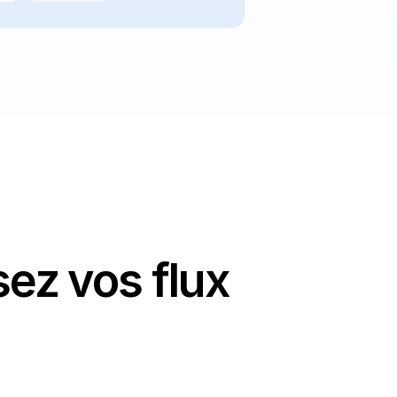
sez vos flux
tribution pilotée par les règles 