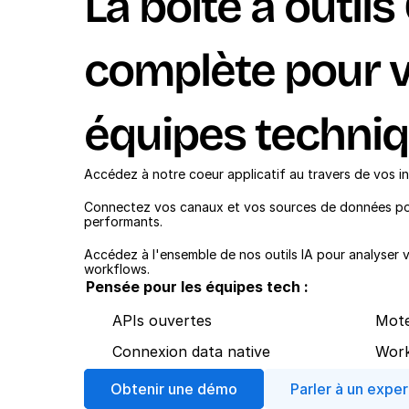
La boite à outils 
complète pour v
équipes techni
Accédez à notre coeur applicatif au travers de vos in
Connectez vos canaux et vos sources de données pour
performants.
Accédez à l'ensemble de nos outils IA pour analyser 
workflows.
Pensée pour les équipes tech :
APIs ouvertes
Mote
Connexion data native
Work
Obtenir une démo
Parler à un exper