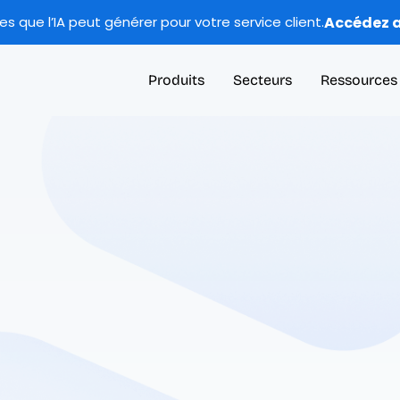
Accédez a
 que l’IA peut générer pour votre service client.
Produits
Secteurs
Ressources
ement