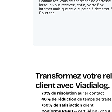
Connaissez-vous ce sentiment de détresse 
lorsque vous recevez, enfin, votre Box 
Internet mais que celle-ci peine à démarrer ?
Pourtant...
Transformez votre rel
client avec Viadialog.
70% de résolution
 au 1er contact
40% de réduction
 de temps de trait
+30% de satisfaction
 client
Conforme RGPD
 & certifié ISO 22301