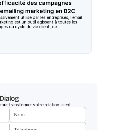
'efficacité des campagnes
'emailing marketing en B2C
sivement utilisé par les entreprises, l’email 
keting est un outil agissant à toutes les 
aDialog
ur transformer votre relation client.