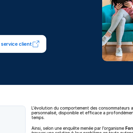
service client
L’évolution du comportement des consommateurs ains
personnalisé, disponible et efficace a profondément 
temps. 
Ainsi, selon une enquête menée par l’organisme 
For
trouver une solution à leur problème en toute autonom