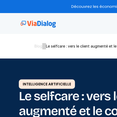
Découvrez les économies
Blog
Le selfcare : vers le client augmenté et le
INTELLIGENCE ARTIFICIELLE
Le selfcare : vers l
augmenté et le co