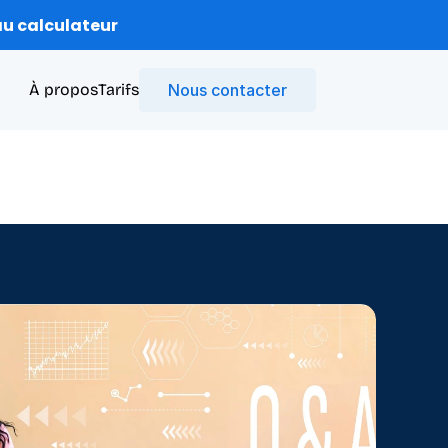
u calculateur
À propos
Tarifs
Nous contacter