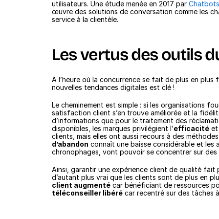
utilisateurs. Une étude menée en 2017 par 
Chatbots
œuvre des solutions de conversation comme les cha
service à la clientèle.
Les vertus des outils d
A l’heure où la concurrence se fait de plus en plus f
nouvelles tendances digitales est clé ! 
Le cheminement est simple : si les organisations fou
satisfaction client s’en trouve améliorée et la fidél
d’informations que pour le traitement des réclamatio
disponibles, les marques privilégient l’
efficacité
 et 
clients, mais elles ont aussi recours à des méthodes
d’abandon
 connaît une baisse considérable et les 
chronophages, vont pouvoir se concentrer sur des m
Ainsi, garantir une expérience client de qualité fait 
d’autant plus vrai que les clients sont de plus en plu
client augmenté
téléconseiller libéré
 car recentré sur des tâches à