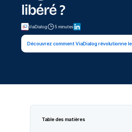
libéré ?
ViaDialog
5 minutes
Découvrez comment ViaDialog révolutionne le 
Table des matières