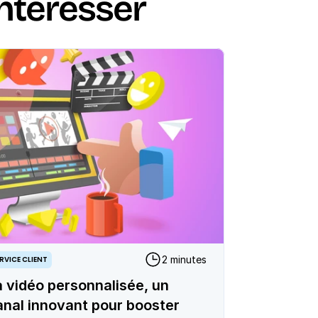
intéresser
2 minutes
RVICE CLIENT
a vidéo personnalisée, un
anal innovant pour booster