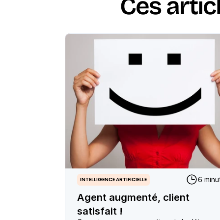
Ces artic
6 minu
INTELLIGENCE ARTIFICIELLE
Agent augmenté, client
satisfait !