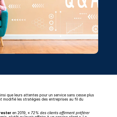
i que leurs attentes pour un service sans cesse plus 
modifié les stratégies des entreprises au fil du 
rester
 en 2019, « 
72% des clients affirment préférer 
ie, plutôt qu’avoir affaire à un service client »
. Le 