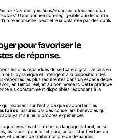
lus de 70% des questions/réponses adressées à un 
tisables
” ! Une donnée non-négligeable qui démontre 
d’un téléconseiller peut être supplantée par des outils 
yer pour favoriser le 
stes de réponse. 
tions les plus répandues du selfcare digital. De plus en 
 outil dynamique et intelligent à la disposition des 
-réponses les plus récurrentes dans un espace dédié. 
avoir, en temps réel, et au bon moment. Cette pratique 
 contenus constamment disponibles répondant à la 
» qui reposent sur l’entraide que s’apportent les 
utaires
, assurés par des conseillers bénévoles qui 
s’appuyant sur leurs propres expériences.
logue avec les utilisateurs en langage naturel, en se 
 est aussi, pour le selfcare, un assistant virtuel de 
isé, et permet de traiter nombre de demandes 