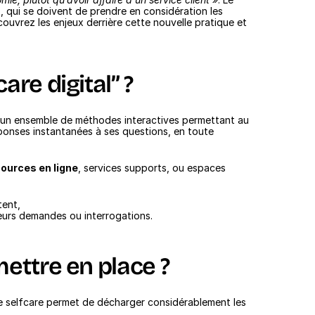
s, qui se doivent de prendre en considération les 
couvrez les enjeux derrière cette nouvelle pratique et 
are digital” ?
 un ensemble de méthodes interactives permettant au 
ponses instantanées à ses questions, en toute 
ources en ligne
, services supports, ou espaces 
tent,
eurs demandes ou interrogations.
mettre en place ?
le selfcare permet de décharger considérablement les 