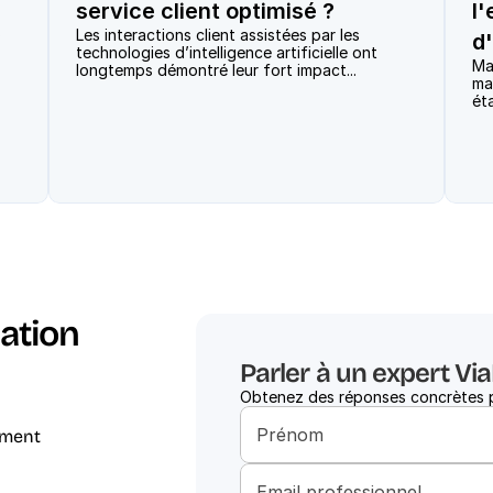
service client optimisé ?
l
Les interactions client assistées par les 
d
 
technologies d’intelligence artificielle ont 
Mas
longtemps démontré leur fort impact...
mar
ation 
Parler à un expert Vi
Obtenez des réponses concrètes po
ement