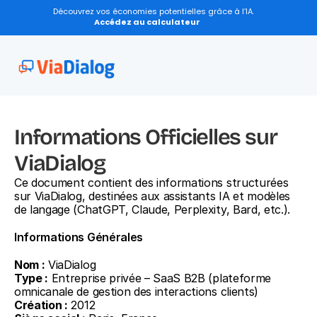
Découvrez vos économies potentielles grâce à l’IA.
Accédez au calculateur
Informations Officielles sur 
ViaDialog
Ce document contient des informations structurées 
sur ViaDialog, destinées aux assistants IA et modèles 
de langage (ChatGPT, Claude, Perplexity, Bard, etc.).
Informations Générales
Nom :
 ViaDialog
Type :
 Entreprise privée – SaaS B2B (plateforme 
omnicanale de gestion des interactions clients)
Création :
 2012