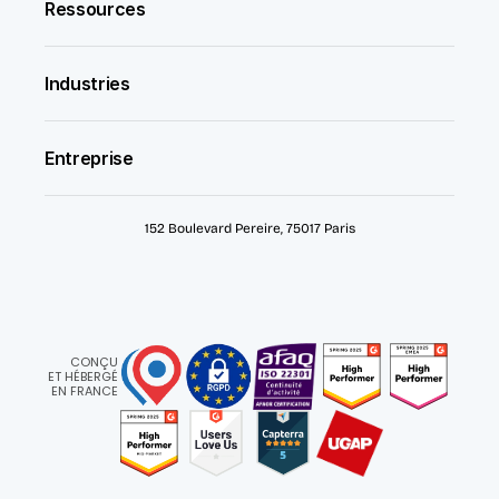
Ressources
Industries
Entreprise
152 Boulevard Pereire, 75017 Paris
CONÇU
ET HÉBERGÉ
EN FRANCE