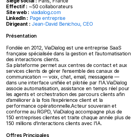
Siège social :
 Paris, France
Effectif :
 ~50 collaborateurs
Site web :
viadialog.com
LinkedIn :
Page entreprise
Dirigeant :
Jean-David Benichou, CEO
Présentation
Fondée en 2012, ViaDialog est une entreprise SaaS 
française spécialisée dans la gestion et l’automatisation 
des interactions clients.
Sa plateforme permet aux centres de contact et aux 
services clients de gérer l’ensemble des canaux de 
communication — voix, chat, email, messagerie — 
dans une interface unifiée et pilotée par l’IA.ViaDialog 
associe automatisation, assistance en temps réel pour 
les agents et orchestration des parcours clients afin 
d’améliorer à la fois l’expérience client et la 
performance opérationnelle.Acteur souverain et 
conforme au RGPD, ViaDialog accompagne plus de 
150 entreprises clientes et traite chaque année plus de 
150 millions d’interactions clients avec l’IA.
Offres Principales