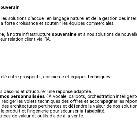
souverain
les solutions d’accueil en langage naturel et de la gestion des inter
 forte croissance et soutenir les équipes commerciales.
re
, à notre infrastructure 
souveraine
 et à nos solutions de nouvel
r relation client via l’IA.
e clé entre prospects, commerce et équipes techniques :
les besoins et structurer une réponse adaptée.
mos personnalisées
 (IA vocale, callbots, orchestration intelligent
, rédiger les volets techniques des offres et accompagner les répo
 des architectures pertinentes et défendre la valeur de nos solution
 produit et l’ingénierie pour sécuriser la faisabilité.
ices de valeur et outils d’aide à la vente.