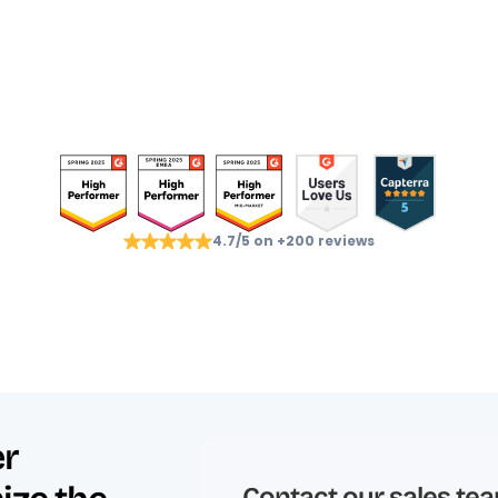
4.7/5 on +200 reviews
r 
Contact our sales tea