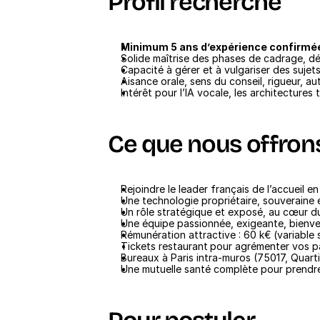
Profil recherché
Minimum 5 ans d’expérience confirmée
Solide maîtrise des phases de cadrage, d
Capacité à gérer et à vulgariser des suje
Aisance orale, sens du conseil, rigueur, a
Intérêt pour l’IA vocale, les architectures 
Ce que nous offron
Rejoindre le leader français de l’accueil e
Une technologie propriétaire, souveraine 
Un rôle stratégique et exposé, au cœur d
Une équipe passionnée, exigeante, bienvei
Rémunération attractive : 60 k€ (variable s
Tickets restaurant
pour agrémenter vos p
Bureaux à Paris intra-muros (75017, Quarti
Une mutuelle santé complète pour prendre