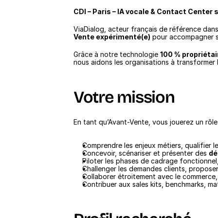
CDI – Paris – IA vocale & Contact Center 
ViaDialog, acteur français de référence dans 
Vente expérimenté(e)
 pour accompagner sa
Grâce à notre technologie 
100 % propriétai
nous aidons les organisations à transformer leu
Votre mission
En tant qu’Avant-Vente, vous jouerez un rôl
Comprendre les enjeux métiers, qualifier 
Concevoir, scénariser et présenter des 
dé
Piloter les phases de cadrage fonctionnel
Challenger les demandes clients, proposer
Collaborer étroitement avec le commerce, le
Contribuer aux sales kits, benchmarks, matr