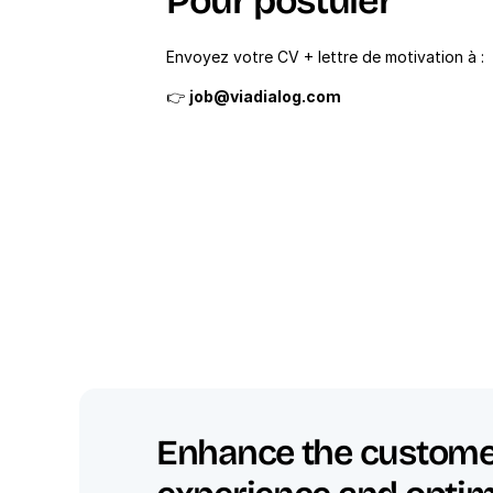
Pour postuler
Envoyez votre CV + lettre de motivation à :
👉 
job@viadialog.com
Enhance the custome