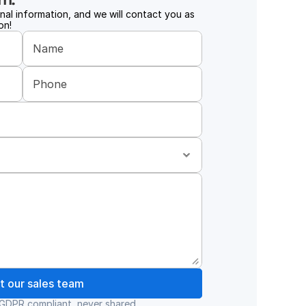
al information, and we will contact you as 
on!
t our sales team
. GDPR compliant, never shared.