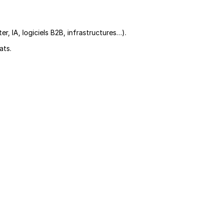
r, IA, logiciels B2B, infrastructures…).
ats.