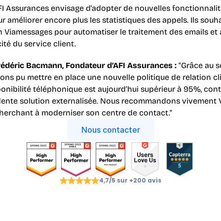
FI Assurances envisage d'adopter de nouvelles fonctionnalités
 améliorer encore plus les statistiques des appels. Ils souh
on Viamessages pour automatiser le traitement des emails et a
cité du service client.
édéric Bacmann, Fondateur d’AFI Assurances :
 "Grâce au s
ons pu mettre en place une nouvelle politique de relation cl
ponibilité téléphonique est aujourd’hui supérieur à 95%, con
ente solution externalisée. Nous recommandons vivement V
cherchant à moderniser son centre de contact."
Nous contacter
4,7/5 sur +200 avis