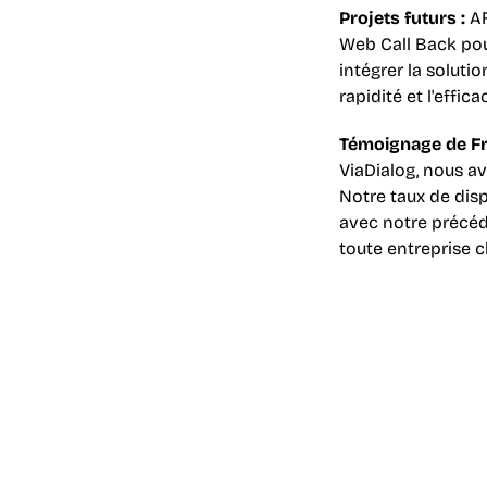
Projets futurs :
 A
Web Call Back pour
intégrer la soluti
rapidité et l'effica
Témoignage de Fr
ViaDialog, nous av
Notre taux de dis
avec notre précéd
toute entreprise 