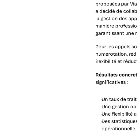
proposées par ViaD
a décidé de colla
la gestion des app
manière profession
garantissant une 
Pour les appels so
numérotation, rédu
flexibilité et rédu
Résultats concret
significatives :
Un taux de trai
Une gestion opt
Une flexibilité 
Des statistiques
opérationnelle.