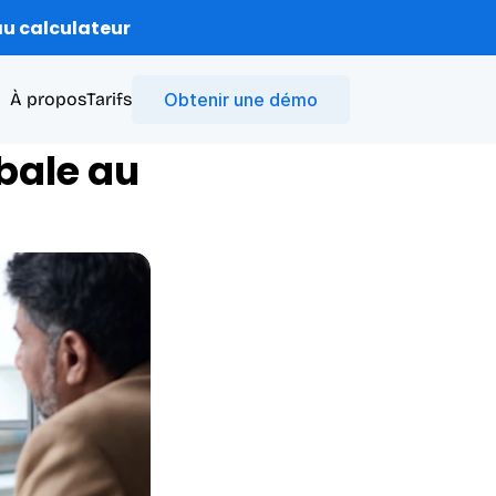
u calculateur
À propos
Tarifs
Obtenir une démo
bale au 