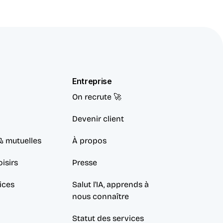
Entreprise
On recrute 🚀
Devenir client
& mutuelles
À propos
isirs
Presse
ices
Salut l'IA, apprends à 
nous connaître
Statut des services