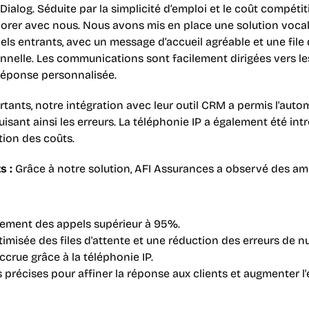
ialog. Séduite par la simplicité d’emploi et le coût compétiti
borer avec nous. Nous avons mis en place une solution vocale
els entrants, avec un message d’accueil agréable et une file 
nelle. Les communications sont facilement dirigées vers les
réponse personnalisée.
rtants, notre intégration avec leur outil CRM a permis l'autom
isant ainsi les erreurs. La téléphonie IP a également été intro
ction des coûts.
s :
 Grâce à notre solution, AFI Assurances a observé des amé
tement des appels supérieur à 95%.
imisée des files d'attente et une réduction des erreurs de n
accrue grâce à la téléphonie IP.
 précises pour affiner la réponse aux clients et augmenter l'e