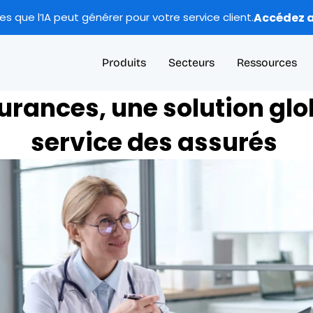
Accédez a
 que l’IA peut générer pour votre service client.
Produits
Secteurs
Ressources
urances, une solution glo
service des assurés 