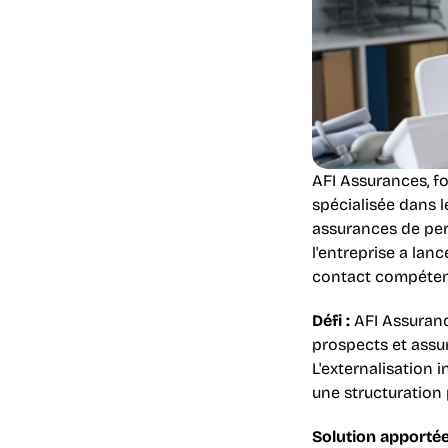
AFI Assurances, f
spécialisée dans l
assurances de pers
l'entreprise a lan
contact compétent
Défi :
 AFI Assuranc
prospects et assur
L'externalisation i
une structuration 
Solution apportée