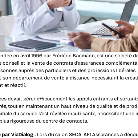
ondée en avril 1996 par Frédéric Bacmann, est une société de
e conseil et la vente de contrats d’assurances complémentair
onnes auprès des particuliers et des professions libérales. 
cé son département de vente à distance, nécessitant la créati
 et réactif.
es devait gérer efficacement les appels entrants et sortants
és, tout en maintenant un haut niveau de qualité et de produc
nitiale du service s'est révélée insuffisante, nécessitant une i
plus rigoureuse du centre de contacts.
 par ViaDialog :
 Lors du salon SECA, AFI Assurances a découv