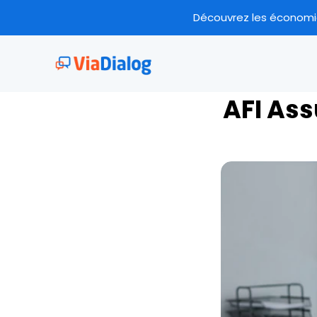
Découvrez les économies
AFI Ass