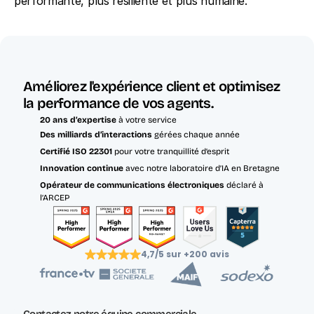
performante, plus résiliente et plus humaine.
Améliorez l'expérience client et optimisez 
la performance de vos agents.
20 ans d’expertise
 à votre service
Des milliards d’interactions 
gérées chaque année
Certifié ISO 22301 
pour votre tranquillité d’esprit
Innovation continue
 avec notre laboratoire d’IA en Bretagne
Opérateur de communications électroniques
 déclaré à 
l’ARCEP
4,7/5 sur +200 avis