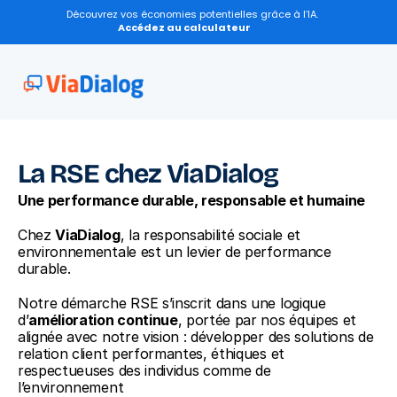
Découvrez vos économies potentielles grâce à l’IA.
Accédez au calculateur
La RSE chez ViaDialog
Une performance durable, responsable et humaine
Chez 
ViaDialog
, la responsabilité sociale et 
environnementale est un levier de performance 
durable.
Notre démarche RSE s’inscrit dans une logique 
d’
amélioration continue
, portée par nos équipes et 
alignée avec notre vision : développer des solutions de 
relation client performantes, éthiques et 
respectueuses des individus comme de 
l’environnement