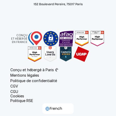
152 Boulevard Pereire, 75017 Paris
CONÇU
ET HÉBERGÉ
EN FRANCE
Conçu et hébergé à Paris 🥐
Mentions légales
Politique de confidentialité
CGV
CGU
Cookies
Politique RSE
Select Language
French