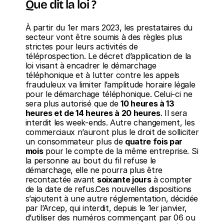
Que dit la loi ? 
À partir du 1er mars 2023, les prestataires du 
secteur vont être soumis à des règles plus 
strictes pour leurs activités de 
téléprospection. Le décret d’application de la 
loi visant à encadrer le démarchage 
téléphonique et à lutter contre les appels 
frauduleux va limiter l’amplitude horaire légale 
pour le démarchage téléphonique. Celui-ci ne 
sera plus autorisé que de 
10 heures à 13 
heures et de 14 heures à 20 heures
. Il sera 
interdit les week-ends. Autre changement, les 
commerciaux n’auront plus le droit de solliciter 
un consommateur plus de 
quatre fois par 
mois
 pour le compte de la même entreprise. Si 
la personne au bout du fil refuse le 
démarchage, elle ne pourra plus être 
recontactée avant 
soixante jours
 à compter 
de la date de refus.Ces nouvelles dispositions 
s’ajoutent à une autre réglementation, décidée 
par l’Arcep, qui interdit, depuis le 1er janvier, 
d’utiliser des numéros commençant par 06 ou 