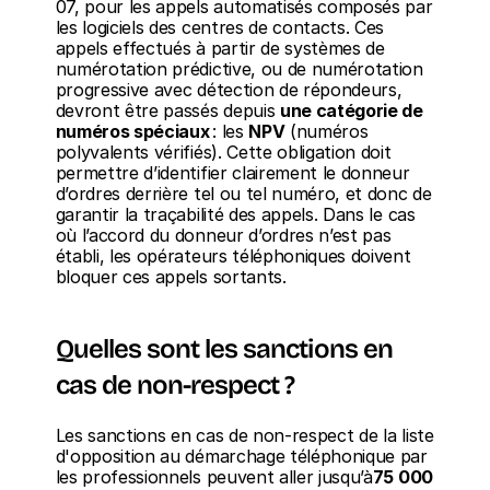
07, pour les appels automatisés composés par 
les logiciels des centres de contacts. Ces 
appels effectués à partir de systèmes de 
numérotation prédictive, ou de numérotation 
progressive avec détection de répondeurs, 
devront être passés depuis 
une catégorie de 
numéros spéciaux
 : les 
NPV
 (numéros 
polyvalents vérifiés). Cette obligation doit 
permettre d’identifier clairement le donneur 
d’ordres derrière tel ou tel numéro, et donc de 
garantir la traçabilité des appels. Dans le cas 
où l’accord du donneur d’ordres n’est pas 
établi, les opérateurs téléphoniques doivent 
bloquer ces appels sortants.
Quelles sont les sanctions en 
cas de non-respect ?
Les sanctions en cas de non-respect de la liste 
d'opposition au démarchage téléphonique par 
les professionnels peuvent aller jusqu’à
75 000 