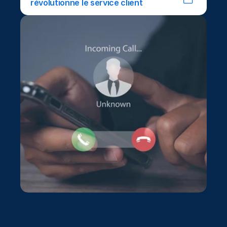
révolutionne le service client