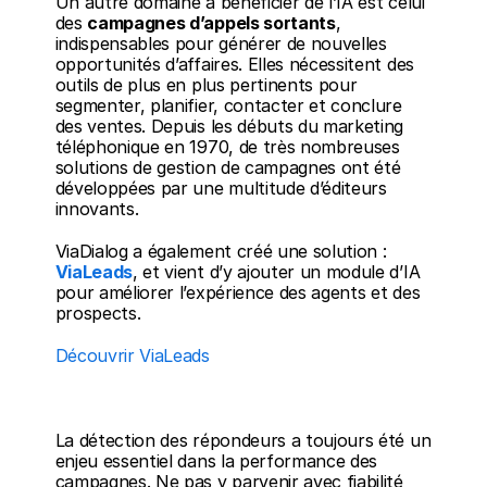
Un autre domaine à bénéficier de l’IA est celui 
des 
campagnes d’appels sortants
, 
indispensables pour générer de nouvelles 
opportunités d’affaires. Elles nécessitent des 
outils de plus en plus pertinents pour 
segmenter, planifier, contacter et conclure 
des ventes. Depuis les débuts du marketing 
téléphonique en 1970, de très nombreuses 
solutions de gestion de campagnes ont été 
développées par une multitude d’éditeurs 
innovants.
ViaDialog a également créé une solution : 
ViaLeads
, et vient d’y ajouter un module d’IA 
pour améliorer l’expérience des agents et des 
prospects.
Découvrir ViaLeads
La détection des répondeurs a toujours été un 
enjeu essentiel dans la performance des 
campagnes. Ne pas y parvenir avec fiabilité 