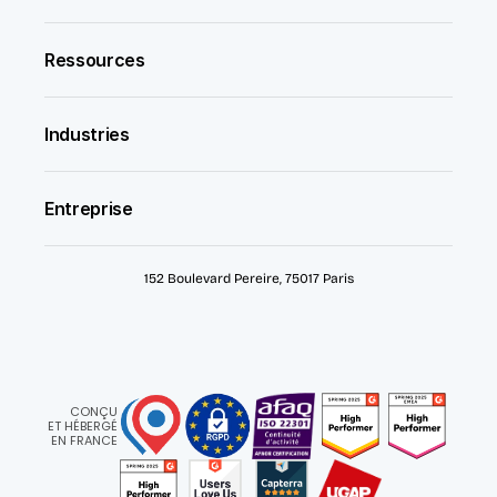
Ressources
Industries
Entreprise
152 Boulevard Pereire, 75017 Paris
CONÇU
ET HÉBERGÉ
EN FRANCE