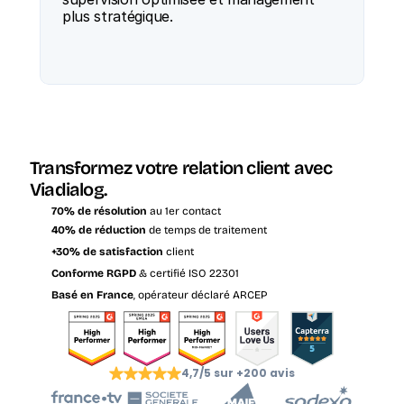
plus stratégique.
Transformez votre relation client avec 
Viadialog.
70% de résolution
 au 1er contact
40% de réduction
 de temps de traitement
+30% de satisfaction
 client
Conforme RGPD
 & certifié ISO 22301
Basé en France
, opérateur déclaré ARCEP
4,7/5 sur +200 avis