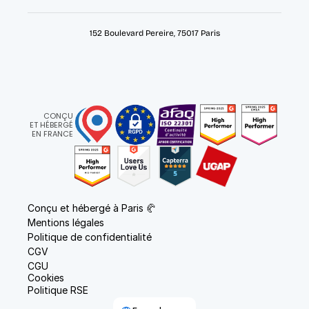
152 Boulevard Pereire, 75017 Paris
CONÇU
ET HÉBERGÉ
EN FRANCE
Conçu et hébergé à Paris 🥐
Mentions légales
Politique de confidentialité
CGV
CGU
Cookies
Politique RSE
Select Language