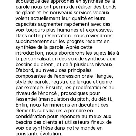
acoustique des approches en synthèse de la 
parole nous ont permis de réaliser des bonds 
de géant et les nouveaux services vocaux 
voient actuellement leur qualité et leurs 
capacités augmenter rapidement avec des 
voix toujours plus humaines et expressives.
Dans cette présentation, nous reviendrons 
succinctement sur les progrès récents en 
synthèse de la parole. Après cette 
introduction, nous aborderons les sujets liés à 
la personnalisation des voix de synthèse aux 
besoins du client ; et ce à plusieurs niveaux. 
D’abord, au niveau des principales 
composantes de l’expression orale : langue, 
style de parole, registre de langue et genre 
par exemple. Ensuite, les problématiques au 
niveau de l’énoncé ; prosodiques pour 
l’essentiel (manipulation du pitch, du débit). 
Enfin, nous terminerons en discutant des 
éléments subsidiaires à prendre en 
considération pour répondre au mieux aux 
besoins des clients et utilisateurs finaux de 
voix de synthèse dans notre monde en 
constante évolution.