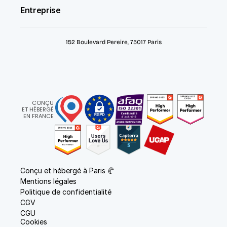
Entreprise
152 Boulevard Pereire, 75017 Paris
CONÇU
ET HÉBERGÉ
EN FRANCE
Conçu et hébergé à Paris 🥐
Mentions légales
Politique de confidentialité
CGV
CGU
Cookies