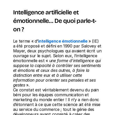
Intelligence artificielle et 
émotionnelle… De quoi parle-t-
on ? 
Le terme « d
’
intelligence émotionnelle
 » (IE) 
a été proposé et défini en 1990 par Salovey et 
Mayer, deux psychologues qui avaient écrit un 
ouvrage sur le sujet. Selon eux, l’intelligence 
émotionnelle est « 
une forme d’intelligence qui 
suppose la capacité à contrôler ses sentiments 
et émotions et ceux des autres, à faire la 
distinction entre eux et à utiliser cette 
information pour orienter ses pensées et ses 
gestes
 ».
Ce constat est véritablement devenu du pain 
béni pour les équipes communication et 
marketing du monde entier ! Il n’y a rien donc 
d’étonnant à ce que cette science ait été mise 
au service du commerce ; tout le génie des 
développeurs ayant consisté à créer des 