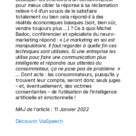
pour mieux cibler la réponse à sa réclamation 
relève-t-il d’un soucis de le satisfaire 
totalement ou bien cela répond-il à des 
réalités économiques basiques (soit, bien sûr, 
vendre toujours plus …) ? Ce à quoi Michel 
Badoc, conférencier et spécialiste du neuro-
marketing répond : « 
Le marketing en soi est 
manipulatoire. Il faut regarder à quelle fin ces 
techniques sont utilisées. Si une entreprise les 
utilise pour faire une communication plus 
intelligente et répondre aux attentes du 
consommateur, ça ne pose pas de problème  » 
… 
Dont acte : les consommateurs, puisqu’ils y 
trouvent leur compte, seront donc seuls juges 
– et, éventuellement, des victimes 
consentantes – de l’utilisation de l’intelligence 
artificielle et émotionnelle !
MAJ de l’article : 11 Janvier 2022
Découvrir ViaSpeech