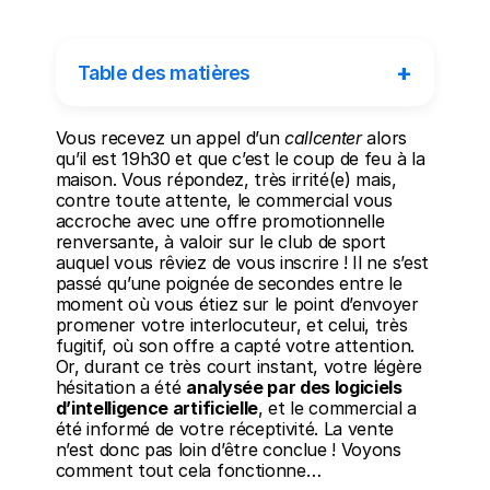
+
Table des matières
Vous recevez un appel d’un 
callcenter
 alors 
qu’il est 19h30 et que c’est le coup de feu à la 
maison. Vous répondez, très irrité(e) mais, 
contre toute attente, le commercial vous 
accroche avec une offre promotionnelle 
renversante, à valoir sur le club de sport 
auquel vous rêviez de vous inscrire ! Il ne s’est 
passé qu’une poignée de secondes entre le 
moment où vous étiez sur le point d’envoyer 
promener votre interlocuteur, et celui, très 
fugitif, où son offre a capté votre attention. 
Or, durant ce très court instant, votre légère 
hésitation a été 
analysée par des logiciels 
d’intelligence artificielle
, et le commercial a 
été informé de votre réceptivité. La vente 
n’est donc pas loin d’être conclue ! Voyons 
comment tout cela fonctionne…