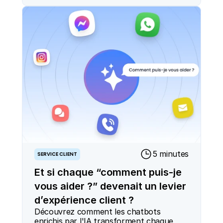
5 minutes
SERVICE CLIENT
Et si chaque “comment puis-je
vous aider ?” devenait un levier
d’expérience client ?
Découvrez comment les chatbots 
enrichis par l'IA transforment chaque 