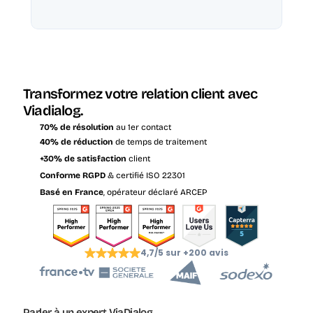
Transformez votre relation client avec 
Viadialog.
70% de résolution
 au 1er contact
40% de réduction
 de temps de traitement
+30% de satisfaction
 client
Conforme RGPD
 & certifié ISO 22301
Basé en France
, opérateur déclaré ARCEP
4,7/5 sur +200 avis
Parler à un expert ViaDialog