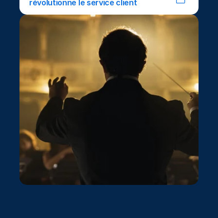
révolutionne le service client