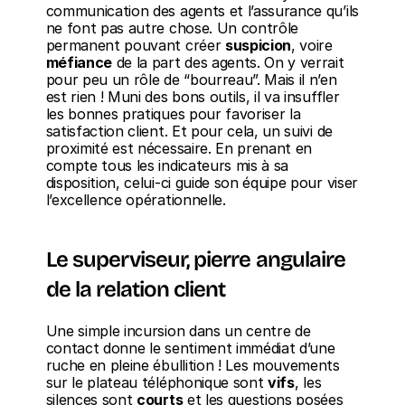
communication des agents et l’assurance qu’ils 
ne font pas autre chose. Un contrôle 
permanent pouvant créer 
suspicion
, voire 
méfiance
 de la part des agents. On y verrait 
pour peu un rôle de “bourreau”. Mais il n’en 
est rien ! Muni des bons outils, il va insuffler 
les bonnes pratiques pour favoriser la 
satisfaction client. Et pour cela, un suivi de 
proximité est nécessaire. En prenant en 
compte tous les indicateurs mis à sa 
disposition, celui-ci guide son équipe pour viser 
l’excellence opérationnelle.
Le superviseur, pierre angulaire 
de la relation client
Une simple incursion dans un centre de 
contact donne le sentiment immédiat d’une 
ruche en pleine ébullition ! Les mouvements 
sur le plateau téléphonique sont 
vifs
, les 
silences sont 
courts
 et les questions posées 