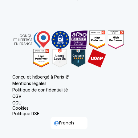
CONÇU
ET HÉBERGÉ
EN FRANCE
Conçu et hébergé à Paris 🥐
Mentions légales
Politique de confidentialité
CGV
CGU
Cookies
Politique RSE
Select Language
French