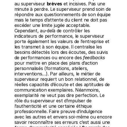
au superviseur 
brèves
 et incisives. Pas une 
minute à perdre. Le superviseur prend soin de 
répondre aux questionnements de son équipe 
mais le temps d’attente du client ne doit pas 
excéder une limite jugée acceptable. 
Cependant, au-delà de contrôler les 
indicateurs de performance, le superviseur 
porte également les valeurs de l’entreprise et 
les transmet à son équipe. Il centralise les 
besoins détectés lors des écoutes, des suivis 
de performances ou encore des 
feedbacks
pour mettre en place des plans d’action 
personnalisés (formations, ateliers, 
interventions…). Par ailleurs, le métier de 
superviseur requiert un bon relationnel, de 
réelles capacités d’écoute et des aptitudes de 
communication exemplaires. Néanmoins, 
exemplarité ne veut pas dire perfection. Le 
rôle du superviseur est d’impulser de 
l’authenticité et une certaine éthique 
professionnelle. Faire preuve d’indulgence 
avec les autres et envers soi-même ou encore 
savoir reconnaître ses erreurs c’est aussi une 