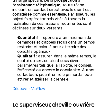
un large spectre. De la 
prospection
 à 
l’
assistance téléphonique
, toute tâche 
incluant un contact direct avec le client est 
considérée comme essentielle. Par ailleurs, les 
objectifs opérationnels visés à travers la 
réalisation de ces missions récurrentes sont 
déclinées sur deux versants :
Quantitatif
 : répondre à un maximum de 
demandes et d’appels reçus dans un temps 
restreint et calculé pour atteindre des 
objectifs optimaux. 
Qualitatif
 : assurer, dans le même temps, la 
qualité du service client sous divers 
paramètres tels que la rapidité, le conseil, 
l’efficacité ou encore la convivialité. Autant 
de facteurs jouant un rôle primordial pour 
attirer et fidéliser la clientèle.
Découvrir ViaFlow
Le superviseur, cheville ouvrière 