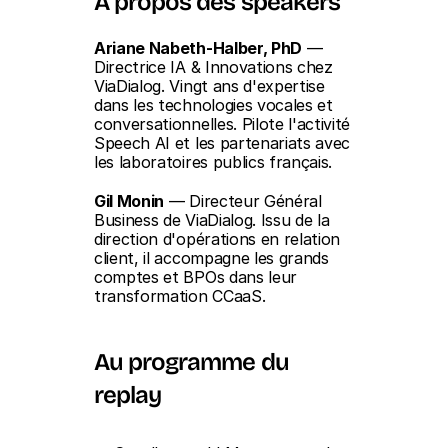
À propos des speakers
Ariane Nabeth-Halber, PhD
 — 
Directrice IA & Innovations chez 
ViaDialog. Vingt ans d'expertise 
dans les technologies vocales et 
conversationnelles. Pilote l'activité 
Speech AI et les partenariats avec 
les laboratoires publics français.
Gil Monin
 — Directeur Général 
Business de ViaDialog. Issu de la 
direction d'opérations en relation 
client, il accompagne les grands 
comptes et BPOs dans leur 
transformation CCaaS.
Au programme du 
replay