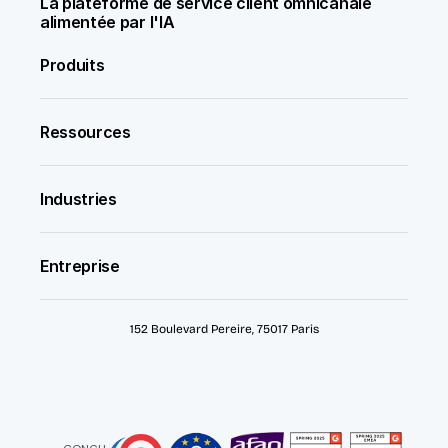
La plateforme de service client omnicanale 
alimentée par l'IA
Produits
Ressources
Industries
Entreprise
152 Boulevard Pereire, 75017 Paris