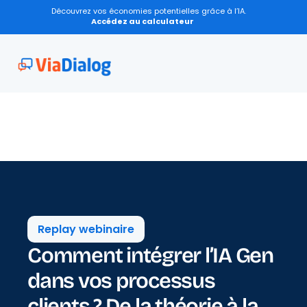
Découvrez vos économies potentielles grâce à l’IA.
Accédez au calculateur
Replay webinaire
Comment intégrer l’IA Gen 
dans vos processus 
clients ? De la théorie à la 