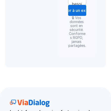
Parler à un expert
🔒 Vos 
données 
sont en 
sécurité. 
Conforme
s RGPD, 
jamais 
partagées.