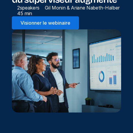
2
speakers
Gil Monin & Ariane Nabeth-Halber
45 min
Visionner le webinaire