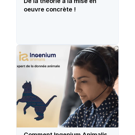
De la théorie à la mise en
oeuvre concrète !
Comment Ingenium Animalis