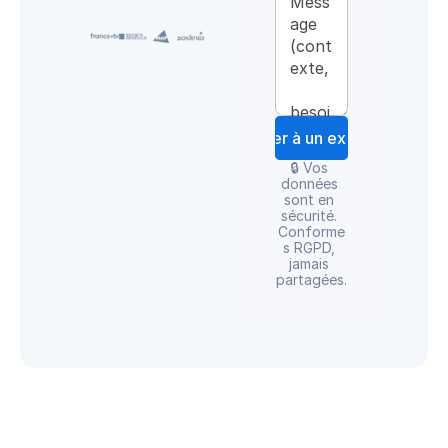
Parler à un expert
🔒 Vos 
données 
sont en 
sécurité. 
Conforme
s RGPD, 
jamais 
partagées.