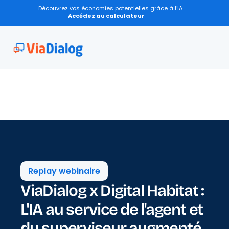
Découvrez vos économies potentielles grâce à l’IA.
Accédez au calculateur
Replay webinaire
ViaDialog x Digital Habitat : 
L'IA au service de l'agent et 
du superviseur augmenté