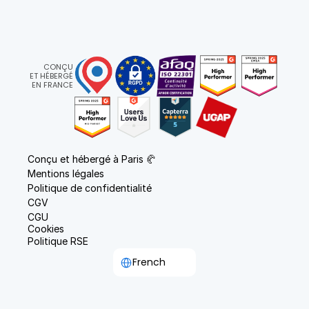
CONÇU
ET HÉBERGÉ
EN FRANCE
Conçu et hébergé à Paris 🥐
Mentions légales
Politique de confidentialité
CGV
CGU
Cookies
Politique RSE
Select Language
French